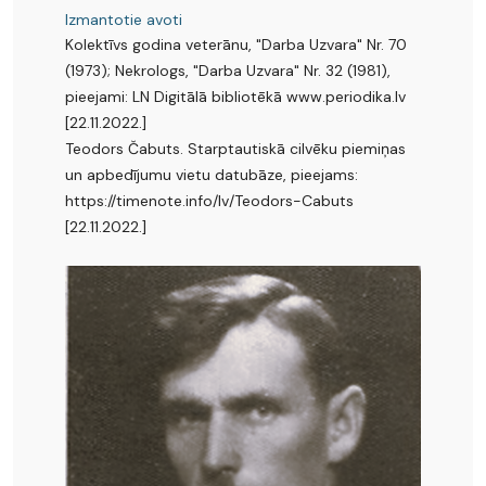
Izmantotie avoti
Kolektīvs godina veterānu, "Darba Uzvara" Nr. 70
(1973); Nekrologs, "Darba Uzvara" Nr. 32 (1981),
pieejami: LN Digitālā bibliotēkā www.periodika.lv
[22.11.2022.]
Teodors Čabuts. Starptautiskā cilvēku piemiņas
un apbedījumu vietu datubāze, pieejams:
https://timenote.info/lv/Teodors-Cabuts
[22.11.2022.]