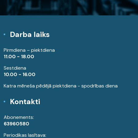
Darba laiks
Pirmdiena – piektdiena
11.00 - 18.00
Sestdiena
10.00 - 16.00
Katra mēneša pēdējā piektdiena - spodrības diena
Kontakti
Abonements:
63960580
Periodikas lasītava: