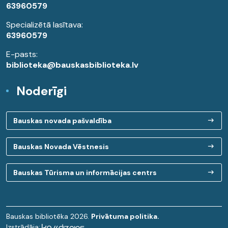
63960579
Specializētā lasītava:
63960579
E-pasts:
biblioteka@bauskasbiblioteka.lv
Noderīgi
Bauskas novada pašvaldība
Bauskas Novada Vēstnesis
Bauskas Tūrisma un informācijas centrs
Bauskas bibliotēka 2026.
Privātuma politika.
Izstrādāja: