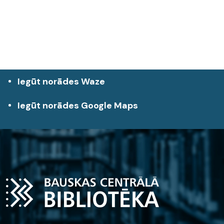
Iegūt norādes Waze
Iegūt norādes Google Maps