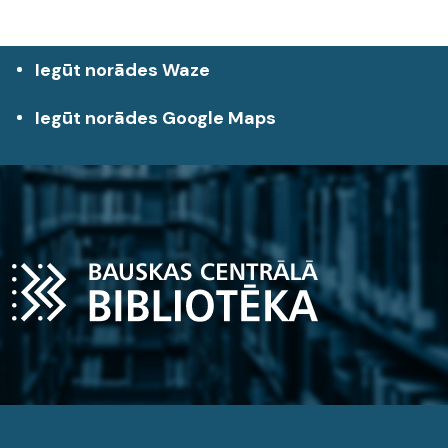
Iegūt norādes Waze
Iegūt norādes Google Maps