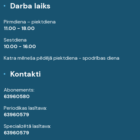
Darba laiks
Pirmdiena – piektdiena
11.00 - 18.00
Sestdiena
10.00 - 16.00
Katra mēneša pēdējā piektdiena - spodrības diena
Kontakti
Abonements:
63960580
Periodikas lasītava:
63960579
Specializētā lasītava:
63960579