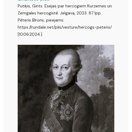
Putiķis, Gints. Esejas par hercogiem Kurzemes un
Zemgales hercogistē. Jelgava, 2023. 87 lpp.
Pēteris Bīrons, pieejams:
https://rundale.net/pils/vesture/hercogs-peteris/
[10.06.2024.]