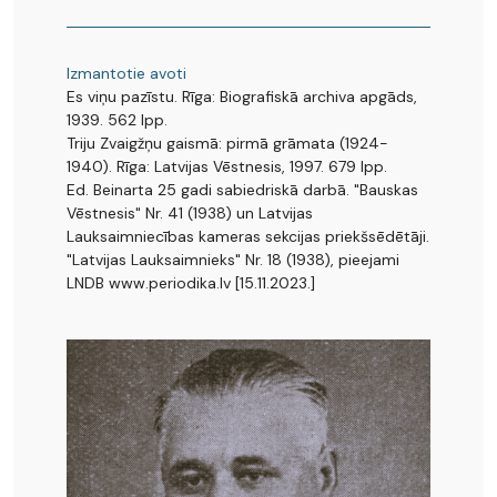
Izmantotie avoti
Es viņu pazīstu. Rīga: Biografiskā archiva apgāds,
1939. 562 lpp.
Triju Zvaigžņu gaismā: pirmā grāmata (1924-
1940). Rīga: Latvijas Vēstnesis, 1997. 679 lpp.
Ed. Beinarta 25 gadi sabiedriskā darbā. "Bauskas
Vēstnesis" Nr. 41 (1938) un Latvijas
Lauksaimniecības kameras sekcijas priekšsēdētāji.
"Latvijas Lauksaimnieks" Nr. 18 (1938), pieejami
LNDB www.periodika.lv [15.11.2023.]