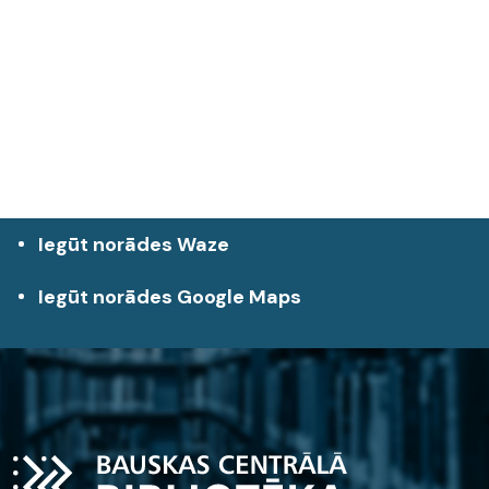
Iegūt norādes Waze
Iegūt norādes Google Maps