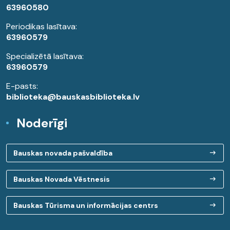
63960580
Periodikas lasītava:
63960579
Specializētā lasītava:
63960579
E-pasts:
biblioteka@bauskasbiblioteka.lv
Noderīgi
Bauskas novada pašvaldība
Bauskas Novada Vēstnesis
Bauskas Tūrisma un informācijas centrs