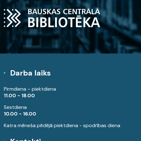
Darba laiks
Pirmdiena – piektdiena
11.00 - 18.00
Sestdiena
10.00 - 16.00
Katra mēneša pēdējā piektdiena - spodrības diena