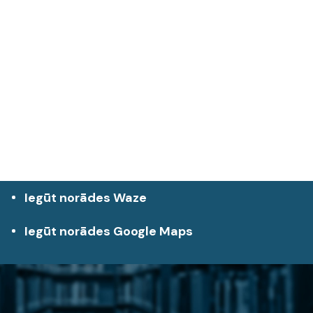
Iegūt norādes Waze
Iegūt norādes Google Maps