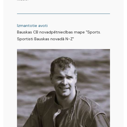
Izmantotie avoti
Bauskas CB novadpētniecības mape "Sports.
Sportisti Bauskas novadā N-Z"