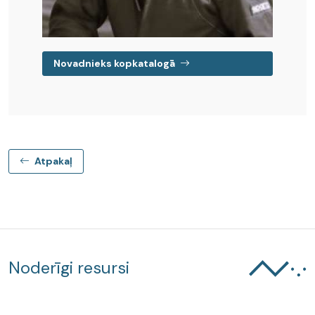
Novadnieks kopkatalogā
Atpakaļ
Noderīgi resursi