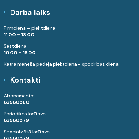
Darba laiks
Pirmdiena – piektdiena
11.00 - 18.00
Sestdiena
10.00 - 16.00
Katra mēneša pēdējā piektdiena - spodrības diena
Kontakti
Abonements:
63960580
Periodikas lasītava:
63960579
Specializētā lasītava:
63960579