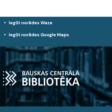
Iegūt norādes Waze
Iegūt norādes Google Maps