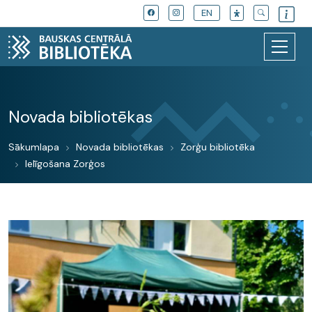
EN
Novada bibliotēkas
Sākumlapa
Novada bibliotēkas
Zorģu bibliotēka
Ielīgošana Zorģos