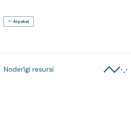
Atpakaļ
Noderīgi resursi