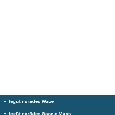
Iegūt norādes Waze
Iegūt norādes Google Maps