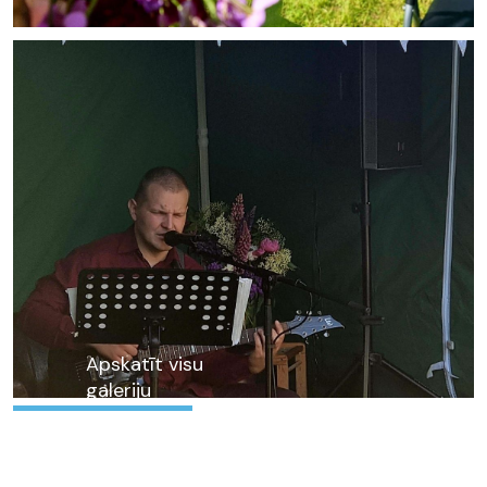
Apskatīt visu
galeriju