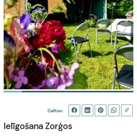
Dalīties:
Ielīgošana Zorģos