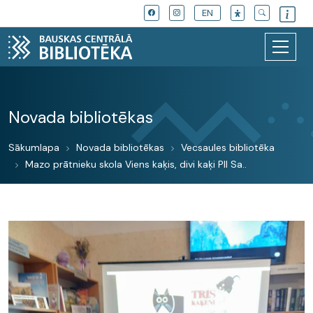
EN
Novada bibliotēkas
Sākumlapa
Novada bibliotēkas
Vecsaules bibliotēka
Mazo prātnieku skola Viens kaķis, divi kaķi PII Sa..