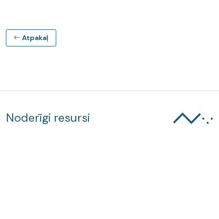
Atpakaļ
Noderīgi resursi