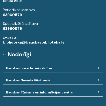
63960580
Periodikas lasītava:
63960579
Specializētā lasītava:
63960579
E-pasts:
biblioteka@bauskasbiblioteka.lv
Noderīgi
Bauskas novada pašvaldība
Bauskas Novada Vēstnesis
Bauskas Tūrisma un informācijas centrs