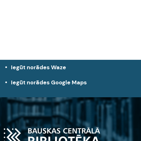
Iegūt norādes Waze
Iegūt norādes Google Maps