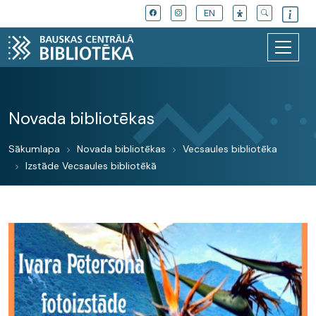
EN
Novada bibliotēkas
Sākumlapa
Novada bibliotēkas
Vecsaules bibliotēka
Izstāde Vecsaules bibliotēkā