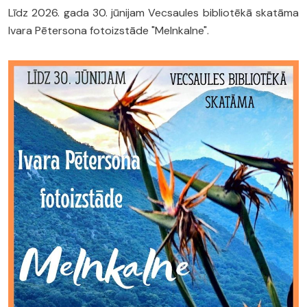
Līdz 2026. gada 30. jūnijam Vecsaules bibliotēkā skatāma
Ivara Pētersona fotoizstāde "Melnkalne".