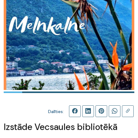
Dalīties:
Izstāde Vecsaules bibliotēkā