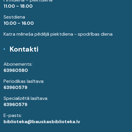
11.00 - 18.00
Sestdiena
10.00 - 16.00
Katra mēneša pēdējā piektdiena - spodrības diena
Kontakti
Abonements:
63960580
Periodikas lasītava:
63960579
Specializētā lasītava:
63960579
E-pasts:
biblioteka@bauskasbiblioteka.lv