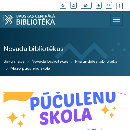
EN
Novada bibliotēkas
Sākumlapa
Novada bibliotēkas
Pilsrundāles bibliotēka
Mazo pūčulēnu skola