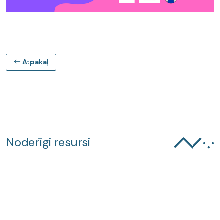
Atpakaļ
Noderīgi resursi