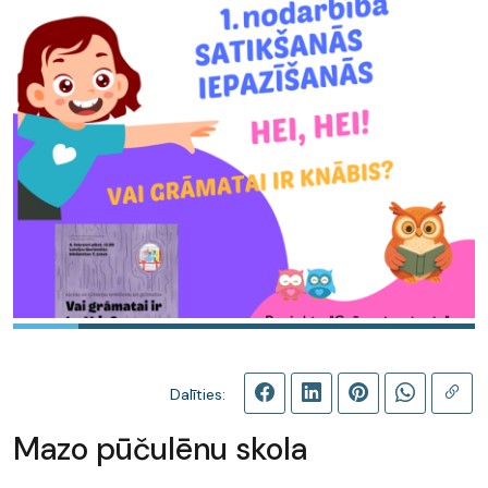
Dalīties:
Mazo pūčulēnu skola