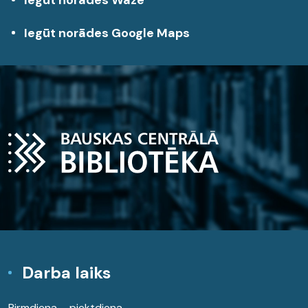
Iegūt norādes Waze
Iegūt norādes Google Maps
Darba laiks
Pirmdiena – piektdiena