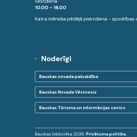
Sestdiena
10.00 - 16.00
Katra mēneša pēdējā piektdiena - spodrības 
Noderīgi
Bauskas novada pašvaldība
Bauskas Novada Vēstnesis
Bauskas Tūrisma un informācijas centrs
Bauskas bibliotēka 2026.
Privātuma politika.