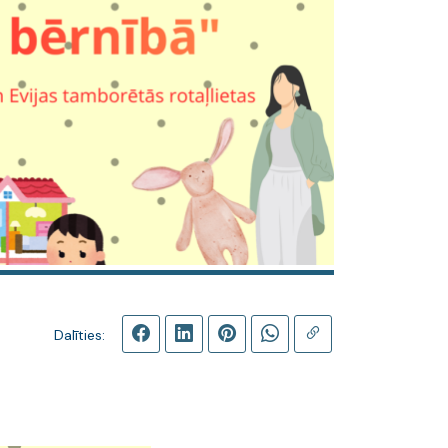
Dalīties: