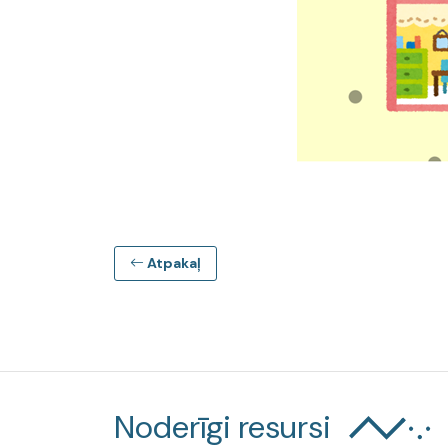
Atpakaļ
Noderīgi resursi