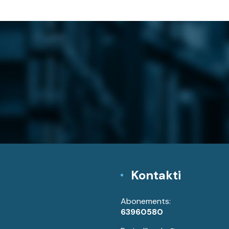
Kontakti
Abonements:
63960580