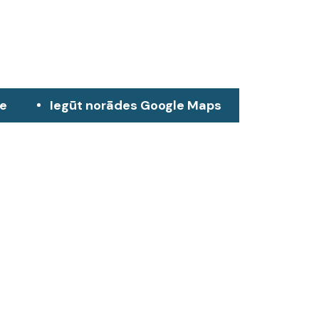
ze
Iegūt norādes Google Maps