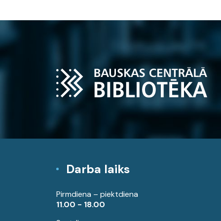
Darba laiks
Pirmdiena – piektdiena
11.00 - 18.00