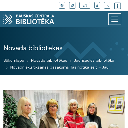
EN
Novada bibliotēkas
Sākumlapa
Novada bibliotēkas
Jaunsaules bibliotēka
Novadnieku tikšanās pasākums Tas notika šeit – Jau..