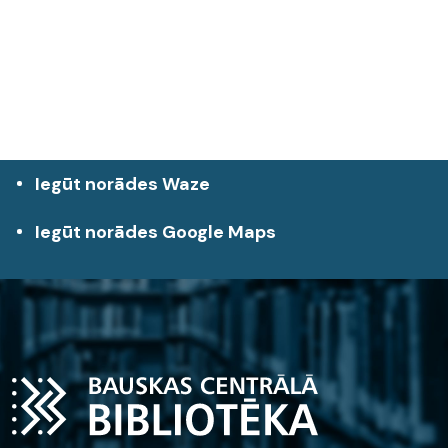
Iegūt norādes Waze
Iegūt norādes Google Maps