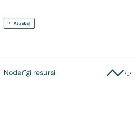
Atpakaļ
Noderīgi resursi