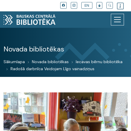
EN
Novada bibliotēkas
Sākumlapa
Novada bibliotēkas
Iecavas bērnu bibliotēka
Radošā darbnīca Veidojam Līgo vainadziņus