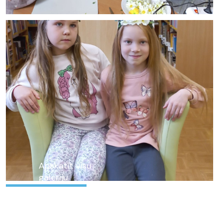
Apskatīt visu
galeriju