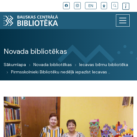
EN
Novada bibliotēkas
Sākumlapa
Novada bibliotēkas
Iecavas bērnu bibliotēka
Pirmsskolnieki Bibliotēku nedēļā iepazīst Iecavas ..