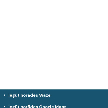
Iegūt norādes Waze
Iegūt norādes Google Maps