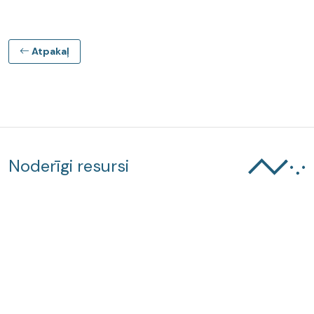
Atpakaļ
Noderīgi resursi