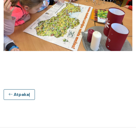
Atpakaļ