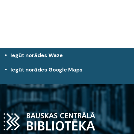
Iegūt norādes Waze
Iegūt norādes Google Maps