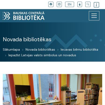
EN
Novada bibliotēkas
Sākumlapa
Novada bibliotēkas
Iecavas bērnu bibliotēka
Iepazīst Latvijas valsts simbolus un novadus