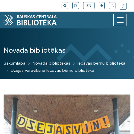
EN
Novada bibliotēkas
Sākumlapa
Novada bibliotēkas
Iecavas bērnu bibliotēka
Dzejas varavīksne Iecavas bērnu bibliotēkā