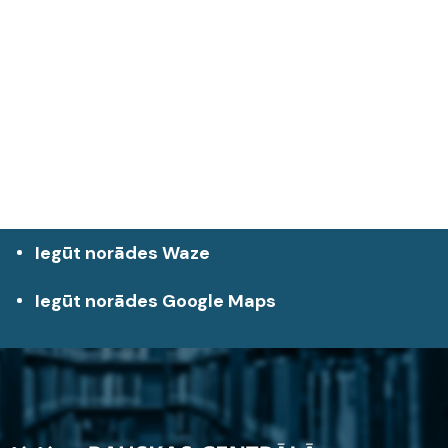
Iegūt norādes Waze
Iegūt norādes Google Maps