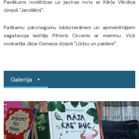
Pasākums noslēdzas uz jautras nots ar Kārļa Vērdiņa
dzejoli "Jandāliņš".
Patīkamu pārsteigumu bibliotekāriem un apmeklētājiem
sagatavoja lasītājs Pēteris Circenis ar mammu. Viņš
noskaitīja Jāņa Osmaņa dzejoli "Lūdzu un paldies!".
Galerija