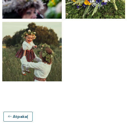
Atpakaļ