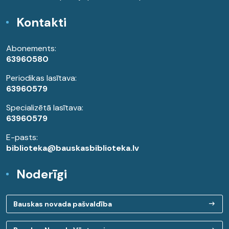
Kontakti
Abonements:
63960580
Periodikas lasītava:
63960579
Specializētā lasītava:
63960579
E-pasts:
biblioteka@bauskasbiblioteka.lv
Noderīgi
Bauskas novada pašvaldība