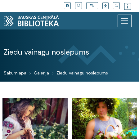
EN
Ziedu vainagu noslēpums
Sākumlapa
Galerija
Ziedu vainagu noslēpums