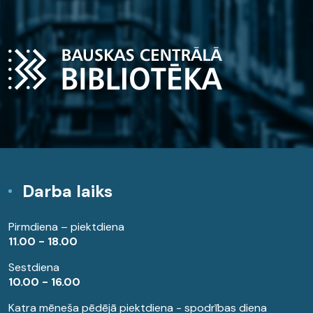
Darba laiks
Pirmdiena – piektdiena
11.00 - 18.00
Sestdiena
10.00 - 16.00
Katra mēneša pēdējā piektdiena - spodrības diena