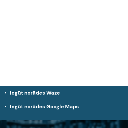
Iegūt norādes Waze
Iegūt norādes Google Maps