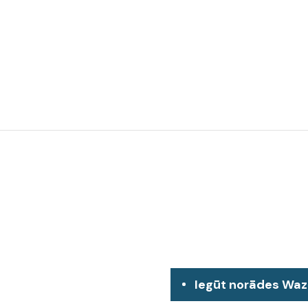
Iegūt norādes Wa