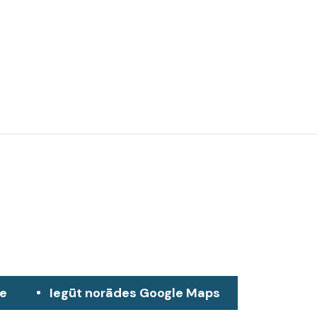
ze
Iegūt norādes Google Maps