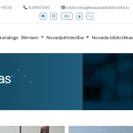
0-16.00
63960580
biblioteka@bauskasbiblioteka.lv
EN
katalogs
Bērniem
Novadpētniecība
Novada bibliotēka
as