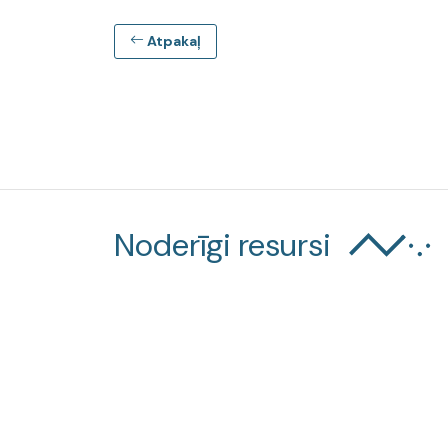
Atpakaļ
Noderīgi resursi