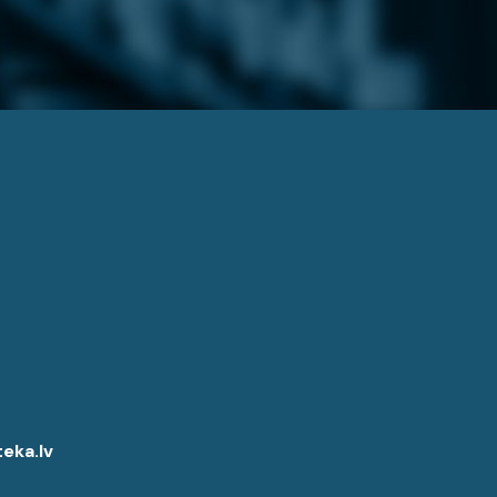
eka.lv