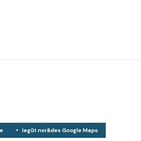
ze
Iegūt norādes Google Maps