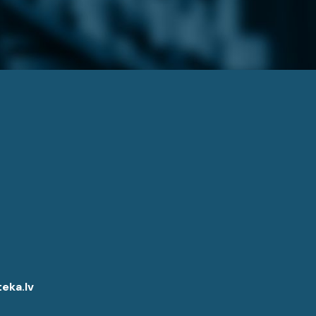
eka.lv