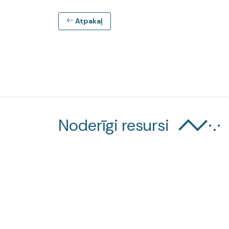
Atpakaļ
Noderīgi resursi