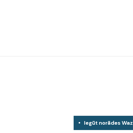
Iegūt norādes Wa