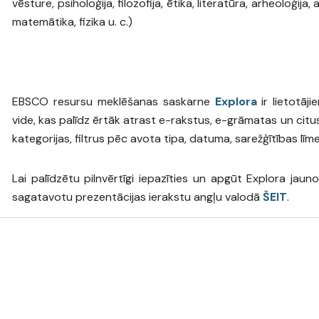
vēsture, psiholoģija, filozofija, ētika, literatūra, arheoloģija, 
matemātika, fizika u. c.)
EBSCO resursu meklēšanas saskarne
Explora
ir lietotāj
vide, kas palīdz ērtāk atrast e-rakstus, e-grāmatas un citu
kategorijas, filtrus pēc avota tipa, datuma, sarežģītības līme
Lai palīdzētu pilnvērtīgi iepazīties un apgūt Explora jau
sagatavotu prezentācijas ierakstu angļu valodā
ŠEIT
.