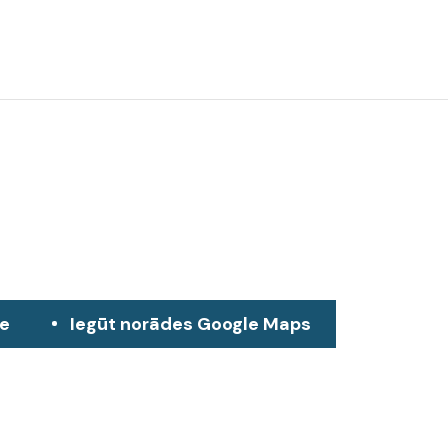
ze
Iegūt norādes Google Maps