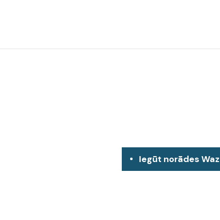
Iegūt norādes Wa