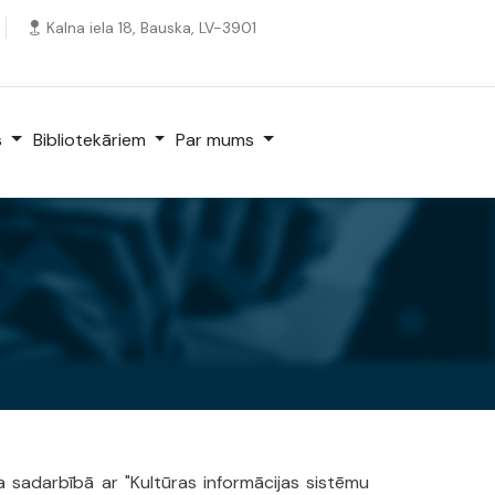
Kalna iela 18, Bauska, LV-3901
s
Bibliotekāriem
Par mums
 sadarbībā ar "Kultūras informācijas sistēmu