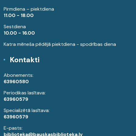
Pirmdiena – piektdiena
11.00 - 18.00
Sestdiena
10.00 - 16.00
Katra mēneša pēdējā piektdiena - spodrības diena
Kontakti
Abonements:
63960580
Periodikas lasītava:
63960579
Specializētā lasītava:
63960579
E-pasts:
biblioteka@bauskasbiblioteka.lv