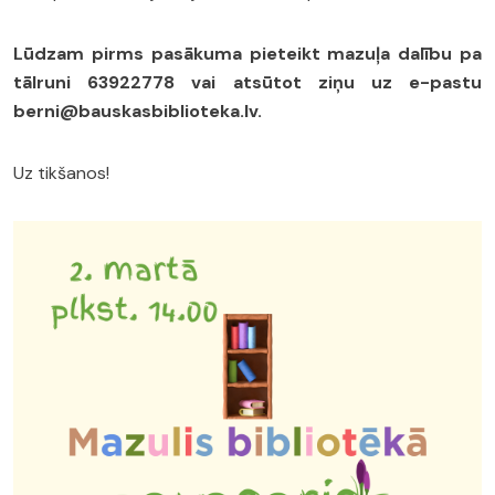
Lūdzam pirms pasākuma pieteikt mazuļa dalību pa
tālruni 63922778 vai atsūtot ziņu uz e-pastu
berni@bauskasbiblioteka.lv.
Uz tikšanos!