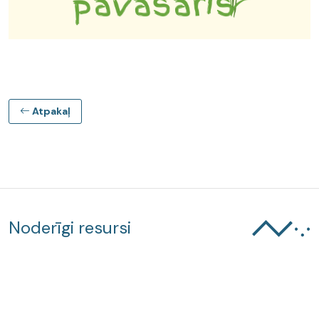
Atpakaļ
Noderīgi resursi