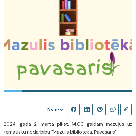
Dalīties:
2024. gada 2. martā plkst. 14.00 gaidām mazuļus uz
tematisku nodarbību "Mazulis bibliotēkā. Pavasaris".