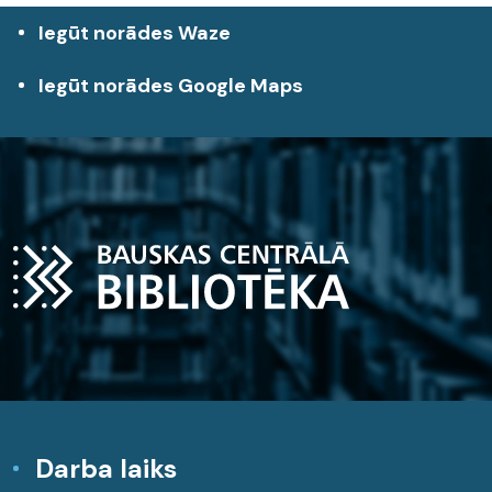
Iegūt norādes Waze
Iegūt norādes Google Maps
Darba laiks