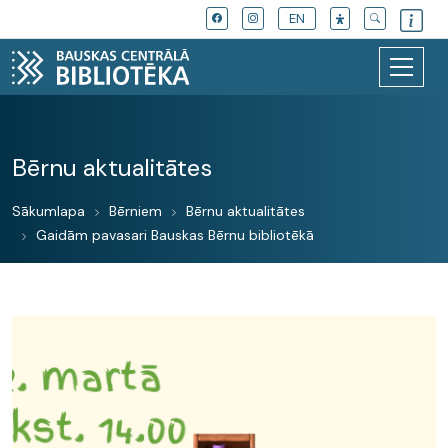
EN
Bērnu aktualitātes
Sākumlapa
Bērniem
Bērnu aktualitātes
Gaidām pavasari Bauskas Bērnu bibliotēkā