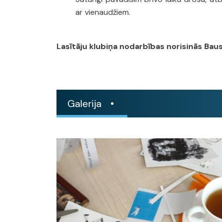
ar vienaudžiem.
Lasītāju klubiņa nodarbības norisinās Baus
Galerija