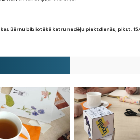
kas Bērnu bibliotēkā katru nedēļu piektdienās, plkst. 15