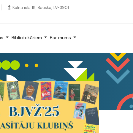
Kalna iela 18, Bauska, LV-3901
as
Bibliotekāriem
Par mums