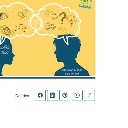
Dalīties: