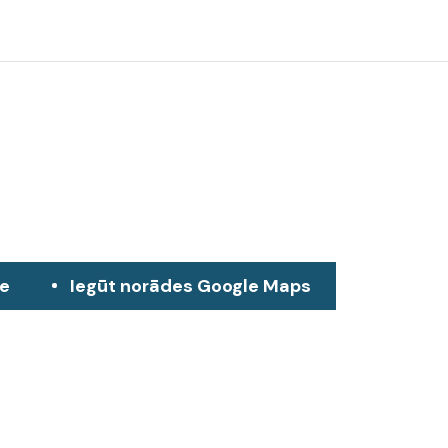
ze
Iegūt norādes Google Maps