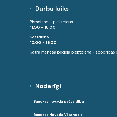
Darba laiks
Pirmdiena – piektdiena
11.00 - 18.00
Sestdiena
10.00 - 16.00
Katra mēneša pēdējā piektdiena - spodrības 
Noderīgi
Bauskas novada pašvaldība
Bauskas Novada Vēstnesis