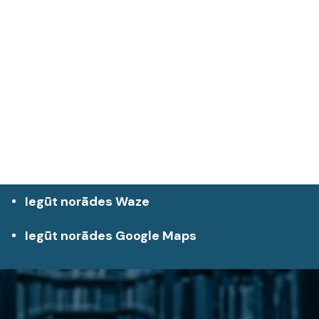
Iegūt norādes Waze
Iegūt norādes Google Maps