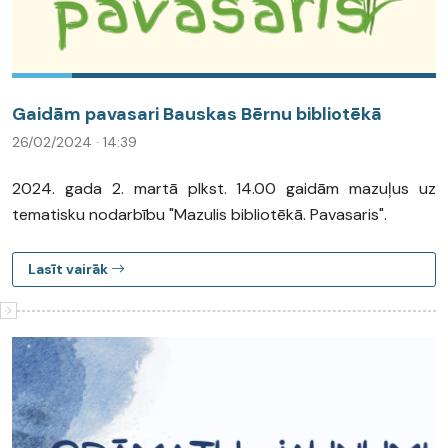
Gaidām pavasari Bauskas Bērnu bibliotēkā
26/02/2024 · 14:39
2024. gada 2. martā plkst. 14.00 gaidām mazuļus uz
tematisku nodarbību "Mazulis bibliotēkā. Pavasaris".
Lasīt vairāk