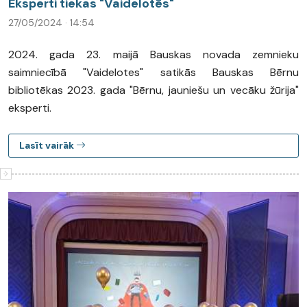
Eksperti tiekas "Vaidelotēs"
27/05/2024 · 14:54
2024. gada 23. maijā Bauskas novada zemnieku
saimniecībā "Vaidelotes" satikās Bauskas Bērnu
bibliotēkas 2023. gada "Bērnu, jauniešu un vecāku žūrija"
eksperti.
Lasīt vairāk