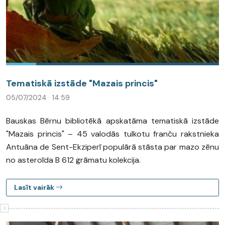
Tematiskā izstāde "Mazais princis"
05/07/2024 · 14:59
Bauskas Bērnu bibliotēkā apskatāma tematiskā izstāde
"Mazais princis" – 45 valodās tulkotu franču rakstnieka
Antuāna de Sent-Ekziperī populārā stāsta par mazo zēnu
no asteroīda B 612 grāmatu kolekcija.
Lasīt vairāk