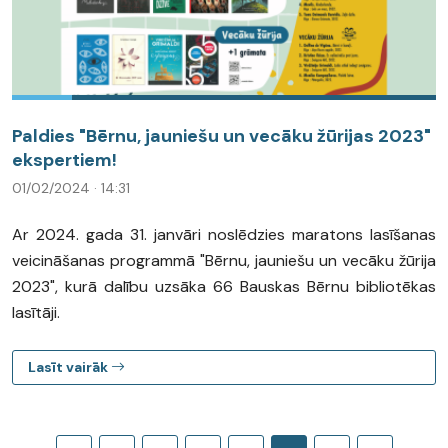
Paldies "Bērnu, jauniešu un vecāku žūrijas 2023"
ekspertiem!
01/02/2024 · 14:31
Ar 2024. gada 31. janvāri noslēdzies maratons lasīšanas
veicināšanas programmā "Bērnu, jauniešu un vecāku žūrija
2023", kurā dalību uzsāka 66 Bauskas Bērnu bibliotēkas
lasītāji.
Lasīt vairāk