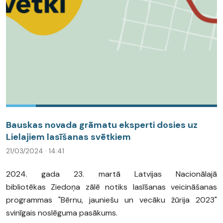
Bauskas novada grāmatu eksperti dosies uz
Lielajiem lasīšanas svētkiem
21/03/2024 · 14:41
2024. gada 23. martā Latvijas Nacionālajā
bibliotēkas Ziedoņa zālē notiks lasīšanas veicināšanas
programmas "Bērnu, jauniešu un vecāku žūrija 2023"
svinīgais noslēguma pasākums.