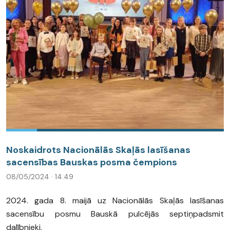
Noskaidrots Nacionālās Skaļās lasīšanas
sacensības Bauskas posma čempions
08/05/2024 · 14:49
2024. gada 8. maijā uz Nacionālās Skaļās lasīšanas
sacensību posmu Bauskā pulcējās septiņpadsmit
dalībnieki.