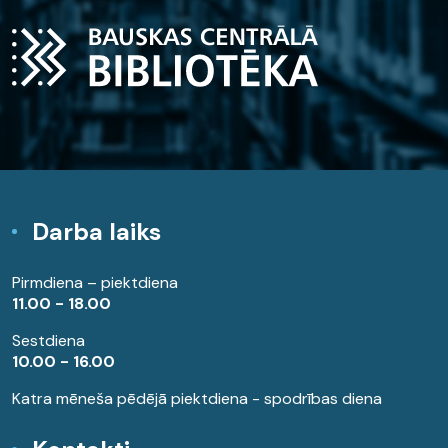
Darba laiks
Pirmdiena – piektdiena
11.00 - 18.00
Sestdiena
10.00 - 16.00
Katra mēneša pēdējā piektdiena - spodrības diena