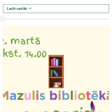
Lasīt vairāk