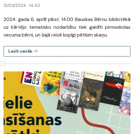
21/03/2024 · 14:43
2024. gada 6. aprīlī plkst. 14.00 Bauskas Bērnu bibliotēkā
uz kārtējo tematisko nodarbību tiek gaidīti pirmsskolas
vecuma bērni, un šajā reizē kopīgi pētīsim skaņu.
Lasīt vairāk