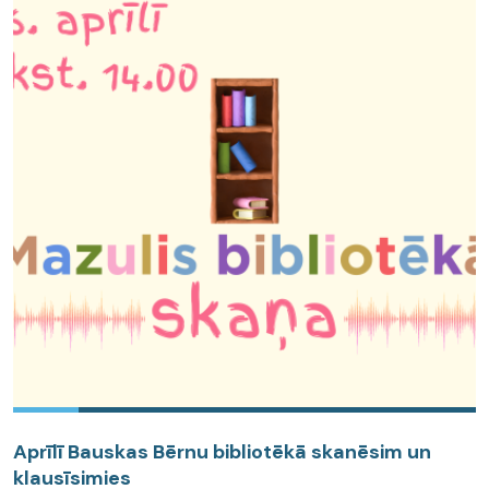
Aprīlī Bauskas Bērnu bibliotēkā skanēsim un
klausīsimies