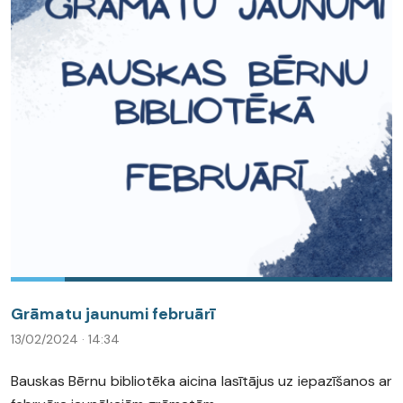
Grāmatu jaunumi februārī
13/02/2024 · 14:34
Bauskas Bērnu bibliotēka aicina lasītājus uz iepazīšanos ar