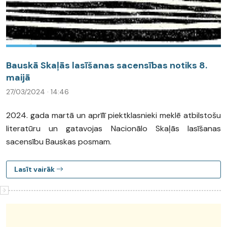
Bauskā Skaļās lasīšanas sacensības notiks 8.
maijā
27/03/2024 · 14:46
2024. gada martā un aprīlī piektklasnieki meklē atbilstošu
literatūru un gatavojas Nacionālo Skaļās lasīšanas
sacensību Bauskas posmam.
Lasīt vairāk