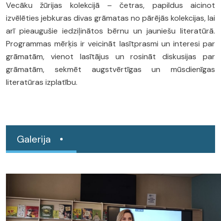
Vecāku žūrijas kolekcijā – četras, papildus aicinot
izvēlēties jebkuras divas grāmatas no pārējās kolekcijas, lai
arī pieaugušie iedziļinātos bērnu un jauniešu literatūrā.
Programmas mērķis ir veicināt lasītprasmi un interesi par
grāmatām, vienot lasītājus un rosināt diskusijas par
grāmatām, sekmēt augstvērtīgas un mūsdienīgas
literatūras izplatību.
Galerija