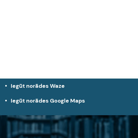
Iegūt norādes Waze
Iegūt norādes Google Maps