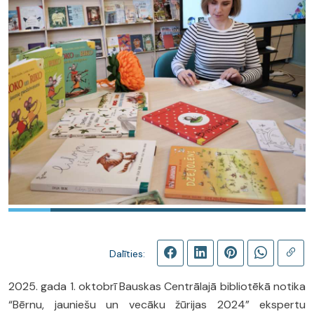
Dalīties:
2025. gada 1. oktobrī Bauskas Centrālajā bibliotēkā notika
“Bērnu, jauniešu un vecāku žūrijas 2024” ekspertu