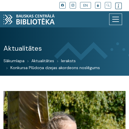
EN
Aktualitātes
Sākumlapa
Aktualitātes
Ieraksts
Konkursa Plūdoņa dzejas akordeons noslēgums