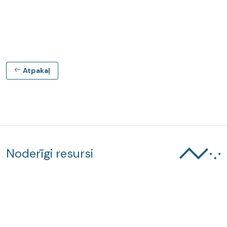
Atpakaļ
Noderīgi resursi