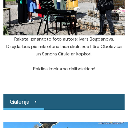
Rakstā izmantoto foto autors: Ivars Bogdanovs.
Dzejdarbus pie mikrofona lasa skolniece Lēra Oboleviča
un Sandra Cīrule ar kopkori.
Paldies konkursa dalībniekiem!
Galerija