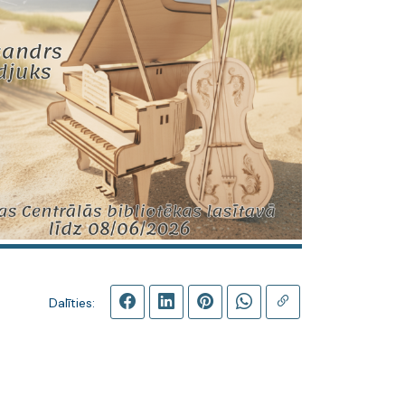
Dalīties: