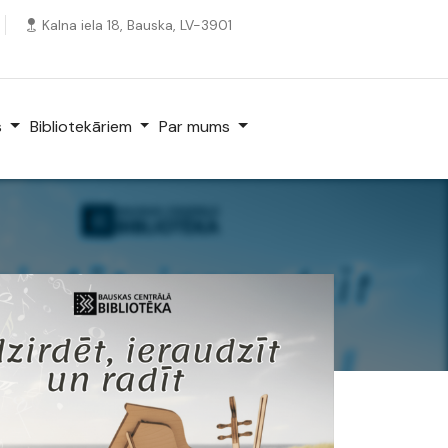
Kalna iela 18, Bauska, LV-3901
s
Bibliotekāriem
Par mums