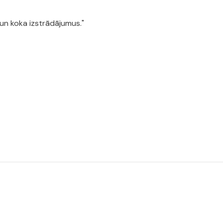
un koka izstrādājumus."