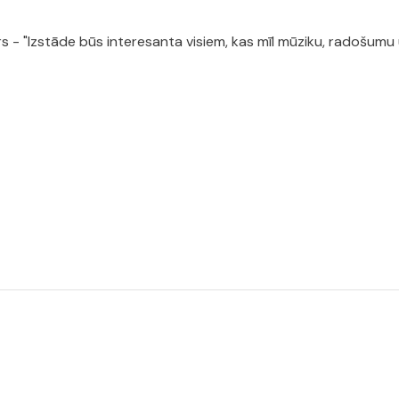
 - "Izstāde būs interesanta visiem, kas mīl mūziku, radošumu 