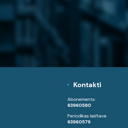
Kontakti
Abonements:
63960580
Periodikas lasītava:
63960579