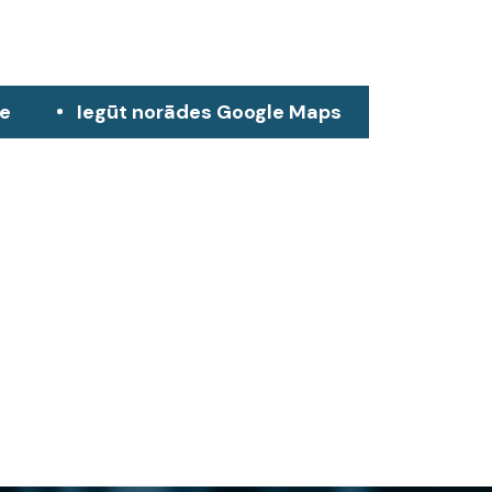
ze
Iegūt norādes Google Maps