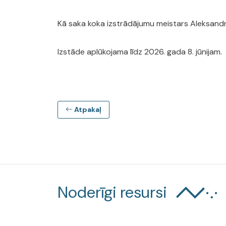
Kā saka koka izstrādājumu meistars Aleksandrs
Izstāde aplūkojama līdz 2026. gada 8. jūnijam.
Atpakaļ
Noderīgi resursi