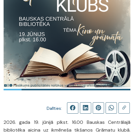
Dalīties:
2026. gada 19. jūnijā plkst. 16.00 Bauskas Centrālajā
bibliotēka aicina uz ikmēneša tikšanos Grāmatu klubā.