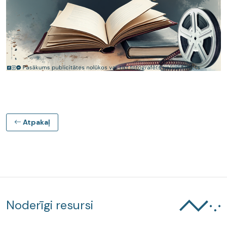
Atpakaļ
Noderīgi resursi