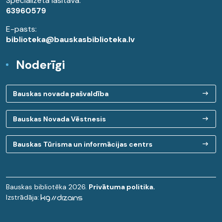
Specializētā lasītava:
63960579
E-pasts:
biblioteka@bauskasbiblioteka.lv
Noderīgi
Bauskas novada pašvaldība
Bauskas Novada Vēstnesis
Bauskas Tūrisma un informācijas centrs
Bauskas bibliotēka 2026.
Privātuma politika.
Izstrādāja: