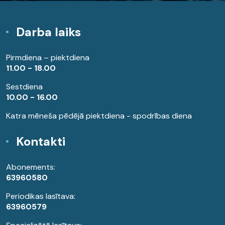
Darba laiks
Pirmdiena – piektdiena
11.00 - 18.00
Sestdiena
10.00 - 16.00
Katra mēneša pēdējā piektdiena - spodrības diena
Kontakti
Abonements:
63960580
Periodikas lasītava:
63960579