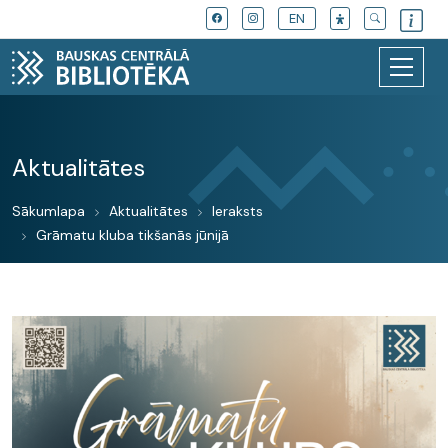
EN
Aktualitātes
Sākumlapa
Aktualitātes
Ieraksts
Grāmatu kluba tikšanās jūnijā