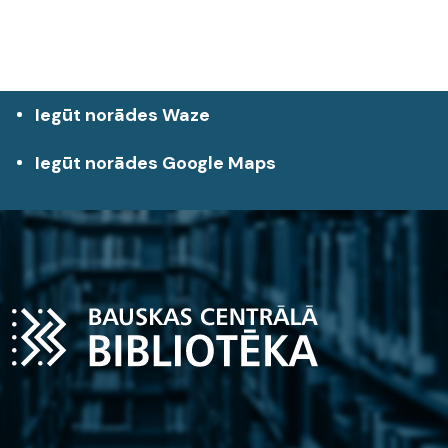
Iegūt norādes Waze
Iegūt norādes Google Maps