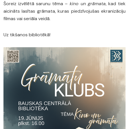
Šoreiz izvēlētā sarunu tēma –
kino un grāmata
, kad tiek
aicināts lasītas grāmata, kuras piedzīvojušas ekranizāciju
filmas vai seriāla veidā.
Uz tikšanos bibliotēkā!