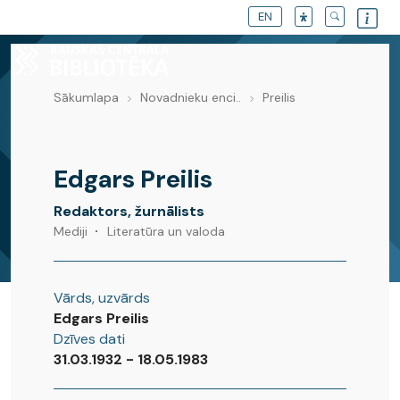
EN
Sākumlapa
Novadnieku enci..
Preilis
Novadnieku enciklopēdija
Edgars Preilis
Redaktors, žurnālists
Mediji
Literatūra un valoda
Vārds, uzvārds
Edgars Preilis
Dzīves dati
31.03.1932 - 18.05.1983