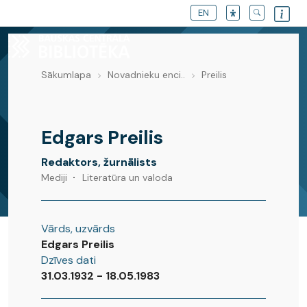
EN
Sākumlapa
Novadnieku enci..
Preilis
Novadnieku enciklopēdija
Edgars Preilis
Redaktors, žurnālists
Mediji
Literatūra un valoda
Vārds, uzvārds
Edgars Preilis
Dzīves dati
31.03.1932 - 18.05.1983