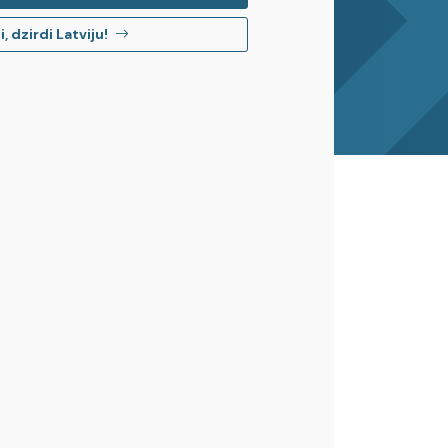
, dzirdi Latviju!