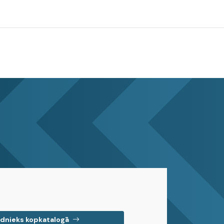
dnieks kopkatalogā