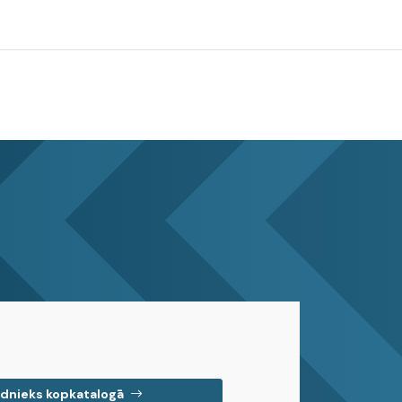
dnieks kopkatalogā