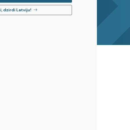
, dzirdi Latviju!