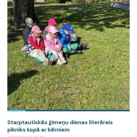
Starptautiskās ģimeņu dienas literārais
pikniks kopā ar bērniem