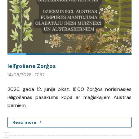
Ielīgošana Zorģos
14/05/2026 · 17:52
2026. gada 12. jūnijā plkst. 18.00 Zorģos norisināsies
ielīgošanas pasākums kopā ar maģiskajiem Austras
bērniem.
Read more