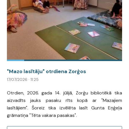
"Mazo lasītāju" otrdiena Zorģos
17/07/2026 · 11:25
Otrdien, 2026. gada 14. jūlijā, Zorģu bibliotēkā tika
aizvadīts jauks pasaku rīts kopā ar "Mazajiem
lasītājiem". Šoreiz tika izvēlēta lasīt Gunta Eņģeļa
grāmatiņa "Tēta vakara pasakas".