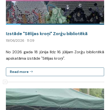
Izstāde "Sēlijas kroņi" Zorģu bibliotēkā
19/06/2026 · 11:09
No 2026. gada 18. jūnija līdz 16. jūlijam Zorģu bibliotēkā
apskatāma izstāde "Sēlijas kroņi".
Read more