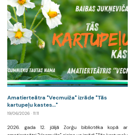
Amatierteātra "Vecmuiža" izrāde "Tās
kartupeļu kastes..."
19/06/2026 · 11:11
2026. gada 12. jūlijā Zorģu bibliotēka kopā ar