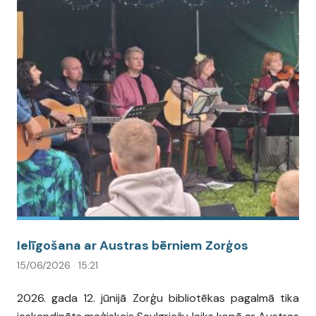
Ielīgošana ar Austras bērniem Zorģos
15/06/2026 · 15:21
2026. gada 12. jūnijā Zorģu bibliotēkas pagalmā tika