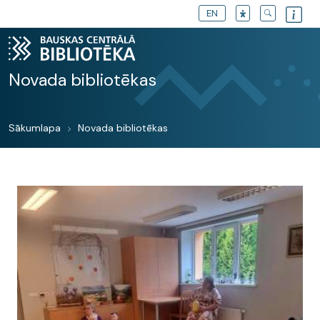
EN
Novada bibliotēkas
Sākumlapa
Novada bibliotēkas