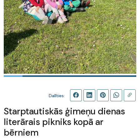
Dalīties:
Starptautiskās ģimeņu dienas
literārais pikniks kopā ar
bērniem