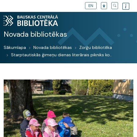
EN
Novada bibliotēkas
Sākumlapa
Novada bibliotēkas
Zorģu bibliotēka
Starptautiskās ģimeņu dienas literārais pikniks ko..