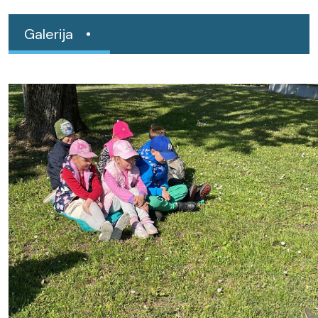
Galerija