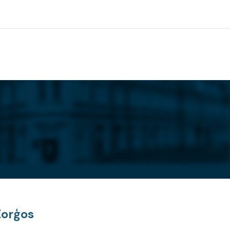
Zorģos