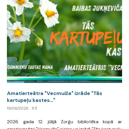
Amatierteātra "Vecmuiža" izrāde "Tās
kartupeļu kastes..."
19/06/2026 · 11:11
2026. gada 12. jūlijā Zorģu bibliotēka kopā ar