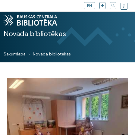
EN
Novada bibliotēkas
Sākumlapa
Novada bibliotēkas