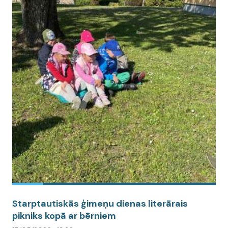
Starptautiskās ģimeņu dienas literārais
pikniks kopā ar bērniem