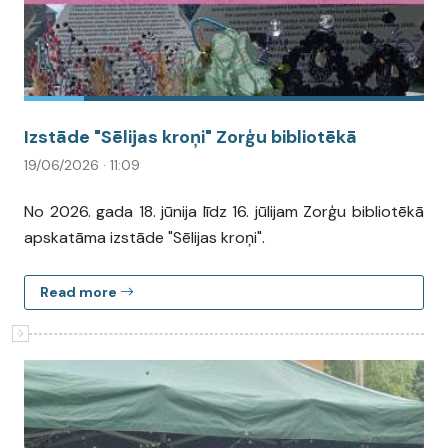
Izstāde "Sēlijas kroņi" Zorģu bibliotēkā
19/06/2026 · 11:09
No 2026. gada 18. jūnija līdz 16. jūlijam Zorģu bibliotēkā
apskatāma izstāde "Sēlijas kroņi".
Read more