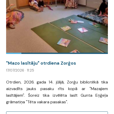
"Mazo lasītāju" otrdiena Zorģos
17/07/2026 · 11:25
Otrdien, 2026. gada 14. jūlijā, Zorģu bibliotēkā tika
aizvadīts jauks pasaku rīts kopā ar "Mazajiem
lasītājiem". Šoreiz tika izvēlēta lasīt Gunta Eņģeļa
grāmatiņa "Tēta vakara pasakas".