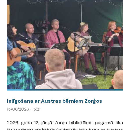
Ielīgošana ar Austras bērniem Zorģos
15/06/2026 · 15:21
2026. gada 12. jūnijā Zorģu bibliotēkas pagalmā tika