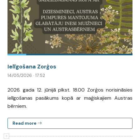
Ielīgošana Zorģos
14/05/2026 · 17:52
2026. gada 12. jūnijā plkst. 18.00 Zorģos norisināsies
ielīgošanas pasākums kopā ar maģiskajiem Austras
bērniem.
Read more