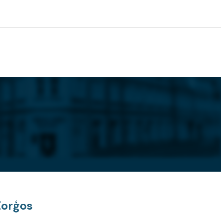
Zorģos