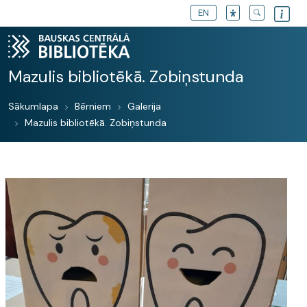
EN
Mazulis bibliotēkā. Zobiņstunda
Sākumlapa
Bērniem
Galerija
Mazulis bibliotēkā. Zobiņstunda