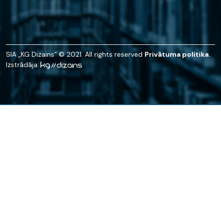
SIA „KG Dizains“ © 2021. All rights reserved
Privātuma politika.
Izstrādāja: