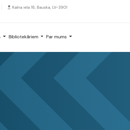
Kalna iela 18, Bauska, LV-3901
s
Bibliotekāriem
Par mums