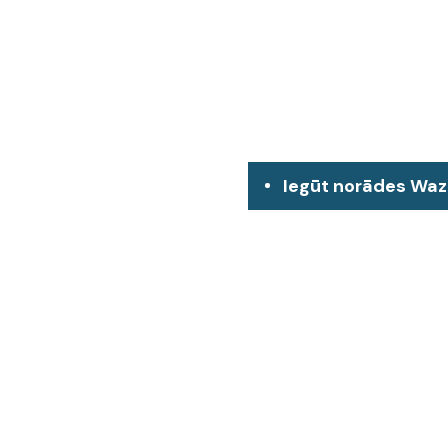
Iegūt norādes Wa