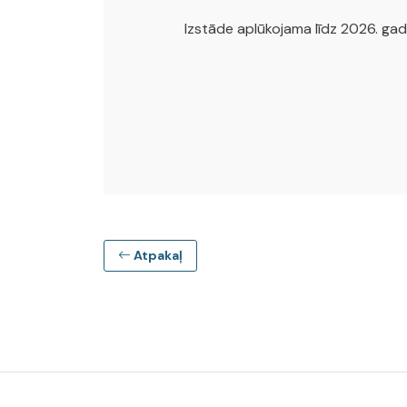
Izstāde aplūkojama līdz 2026. gada
Atpakaļ