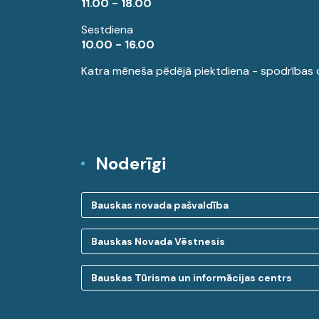
11.00 - 18.00
Sestdiena
10.00 - 16.00
Katra mēneša pēdējā piektdiena - spodrības 
Noderīgi
Bauskas novada pašvaldība
Bauskas Novada Vēstnesis
Bauskas Tūrisma un informācijas centrs