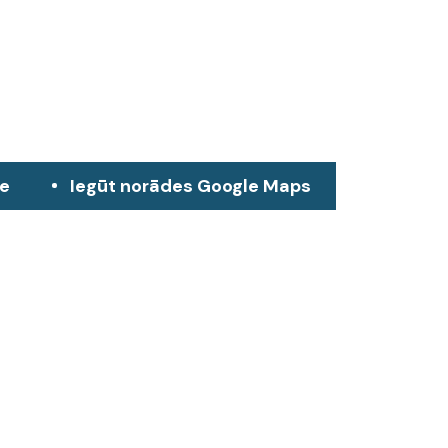
ze
Iegūt norādes Google Maps