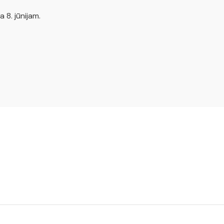
 8. jūnijam.