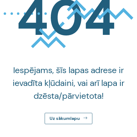
Iespējams, šīs lapas adrese ir
ievadīta kļūdaini, vai arī lapa ir
dzēsta/pārvietota!
Uz sākumlapu