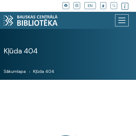
EN
Kļūda 404
Sākumlapa
Kļūda 404