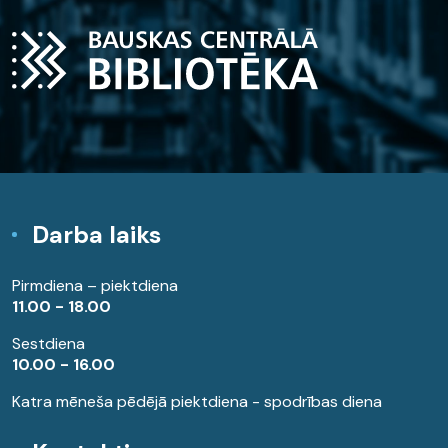
Darba laiks
Pirmdiena – piektdiena
11.00 - 18.00
Sestdiena
10.00 - 16.00
Katra mēneša pēdējā piektdiena - spodrības diena