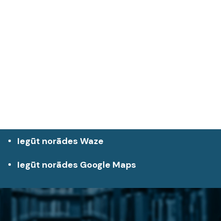
Iegūt norādes Waze
Iegūt norādes Google Maps