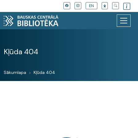
EN
Kļūda 404
Sākumlapa
Kļūda 404