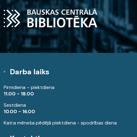
Darba laiks
Pirmdiena – piektdiena
11.00 - 18.00
Sestdiena
10.00 - 16.00
Katra mēneša pēdējā piektdiena - spodrības diena