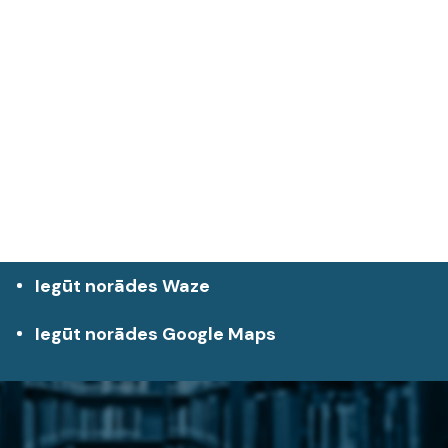
Iegūt norādes Waze
Iegūt norādes Google Maps