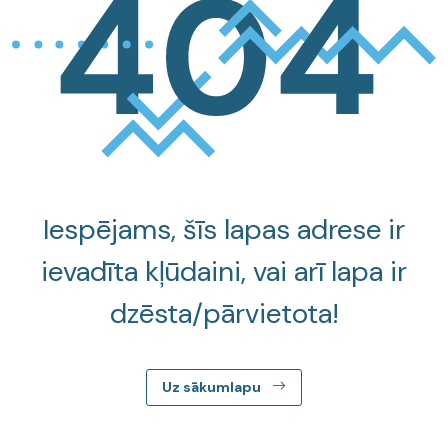
Iespējams, šīs lapas adrese ir
ievadīta kļūdaini, vai arī lapa ir
dzēsta/pārvietota!
Uz sākumlapu