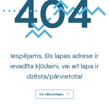
Iespējams, šīs lapas adrese ir
ievadīta kļūdaini, vai arī lapa ir
dzēsta/pārvietota!
Uz sākumlapu