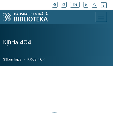
EN
Kļūda 404
Sākumlapa
Kļūda 404