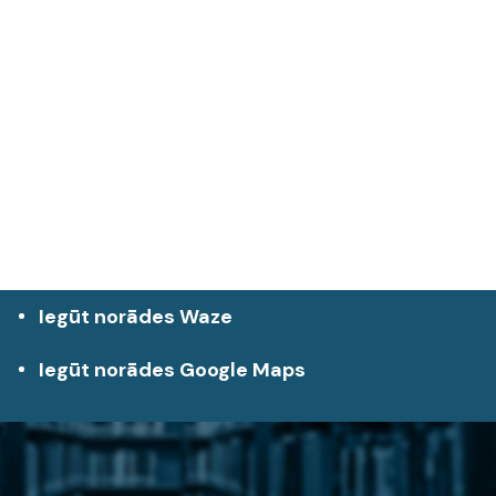
Iegūt norādes Waze
Iegūt norādes Google Maps