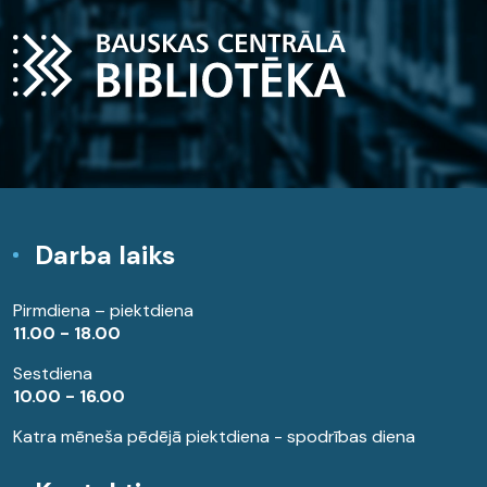
Darba laiks
Pirmdiena – piektdiena
11.00 - 18.00
Sestdiena
10.00 - 16.00
Katra mēneša pēdējā piektdiena - spodrības diena