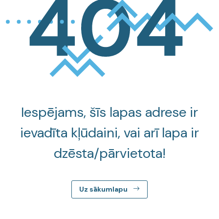
Iespējams, šīs lapas adrese ir
ievadīta kļūdaini, vai arī lapa ir
dzēsta/pārvietota!
Uz sākumlapu