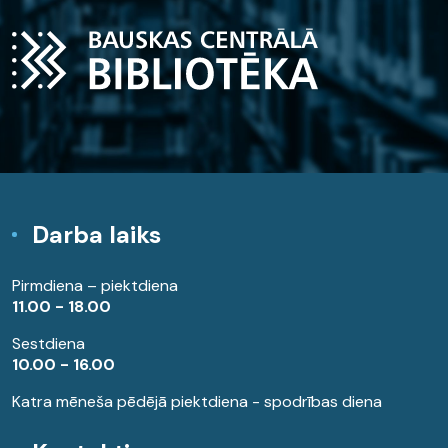
Darba laiks
Pirmdiena – piektdiena
11.00 - 18.00
Sestdiena
10.00 - 16.00
Katra mēneša pēdējā piektdiena - spodrības diena