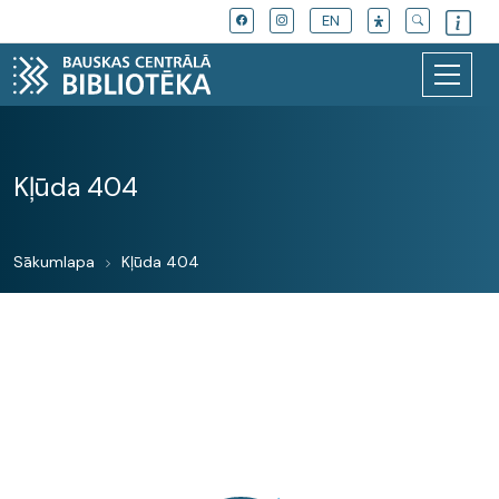
EN
Kļūda 404
Sākumlapa
Kļūda 404