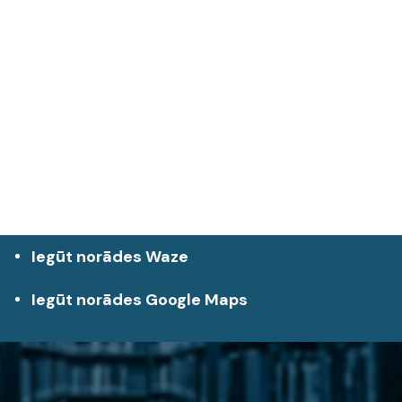
Iegūt norādes Waze
Iegūt norādes Google Maps