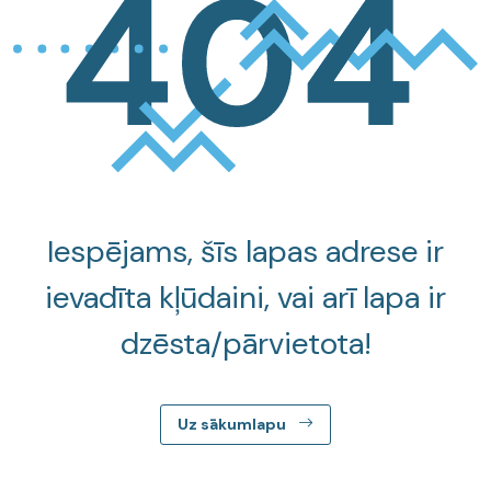
Iespējams, šīs lapas adrese ir
ievadīta kļūdaini, vai arī lapa ir
dzēsta/pārvietota!
Uz sākumlapu