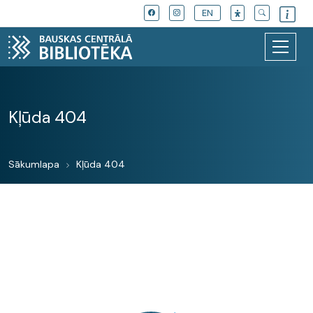
EN
Kļūda 404
Sākumlapa
Kļūda 404