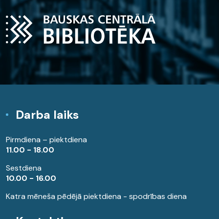
Darba laiks
Pirmdiena – piektdiena
11.00 - 18.00
Sestdiena
10.00 - 16.00
Katra mēneša pēdējā piektdiena - spodrības diena