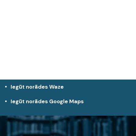
Iegūt norādes Waze
Iegūt norādes Google Maps