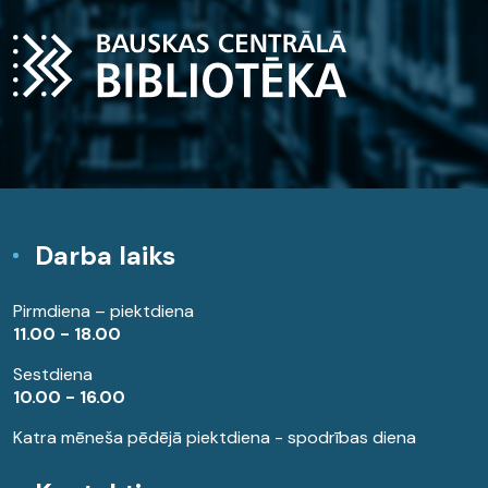
Darba laiks
Pirmdiena – piektdiena
11.00 - 18.00
Sestdiena
10.00 - 16.00
Katra mēneša pēdējā piektdiena - spodrības diena