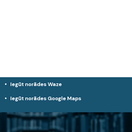
Iegūt norādes Waze
Iegūt norādes Google Maps