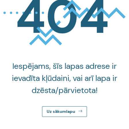
Iespējams, šīs lapas adrese ir
ievadīta kļūdaini, vai arī lapa ir
dzēsta/pārvietota!
Uz sākumlapu