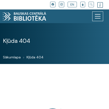
EN
Kļūda 404
Sākumlapa
Kļūda 404