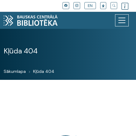
EN
Kļūda 404
Sākumlapa
Kļūda 404