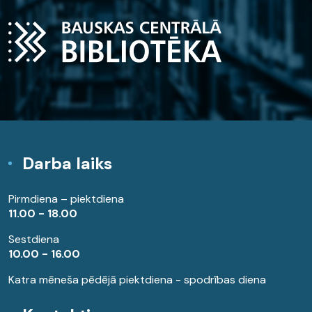
Darba laiks
Pirmdiena – piektdiena
11.00 - 18.00
Sestdiena
10.00 - 16.00
Katra mēneša pēdējā piektdiena - spodrības diena