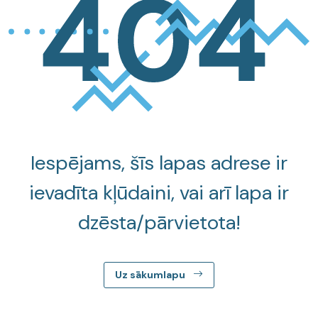
Iespējams, šīs lapas adrese ir
ievadīta kļūdaini, vai arī lapa ir
dzēsta/pārvietota!
Uz sākumlapu