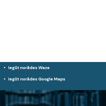
Iegūt norādes Waze
Iegūt norādes Google Maps