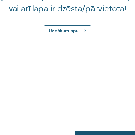
vai arī lapa ir dzēsta/pārvietota!
Uz sākumlapu