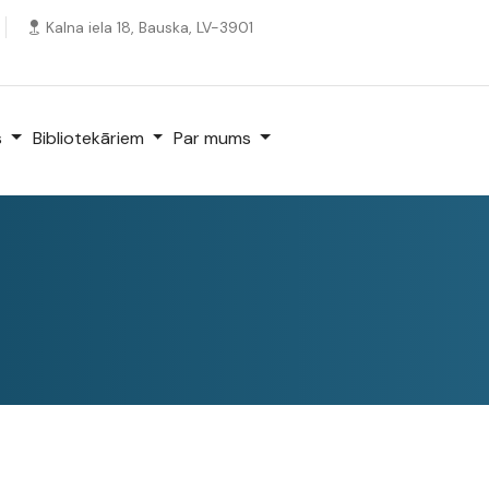
Kalna iela 18, Bauska, LV-3901
s
Bibliotekāriem
Par mums