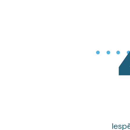
Iespē