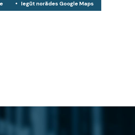
ze
Iegūt norādes Google Maps