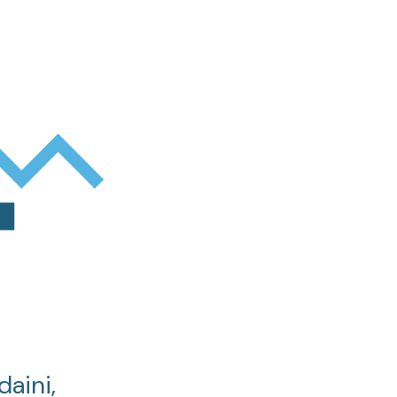
daini,