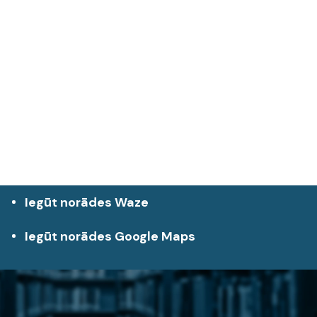
Iegūt norādes Waze
Iegūt norādes Google Maps