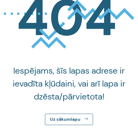
Iespējams, šīs lapas adrese ir
ievadīta kļūdaini, vai arī lapa ir
dzēsta/pārvietota!
Uz sākumlapu