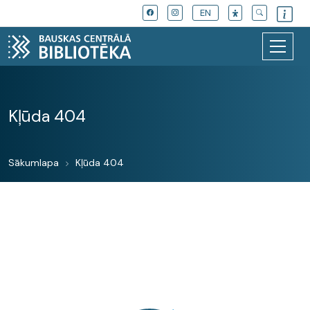
EN
Kļūda 404
Sākumlapa
Kļūda 404