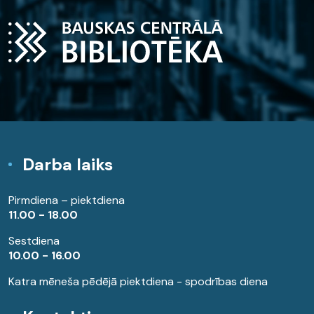
Darba laiks
Pirmdiena – piektdiena
11.00 - 18.00
Sestdiena
10.00 - 16.00
Katra mēneša pēdējā piektdiena - spodrības diena