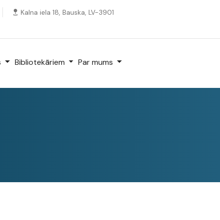
Kalna iela 18, Bauska, LV-3901
s
Bibliotekāriem
Par mums