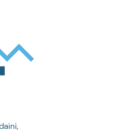
daini,