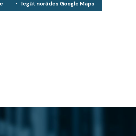
ze
Iegūt norādes Google Maps