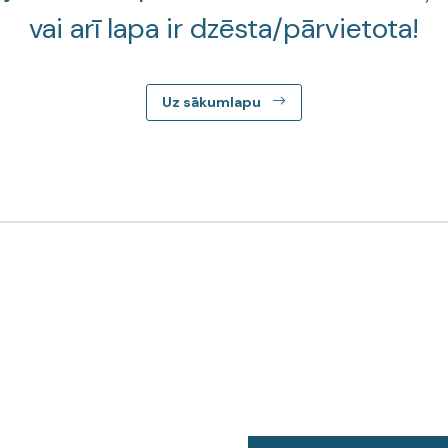
vai arī lapa ir dzēsta/pārvietota!
Uz sākumlapu