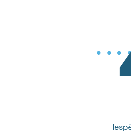
Iespē