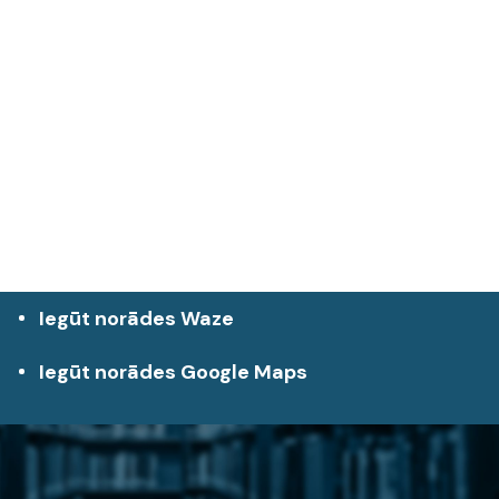
Iegūt norādes Waze
Iegūt norādes Google Maps