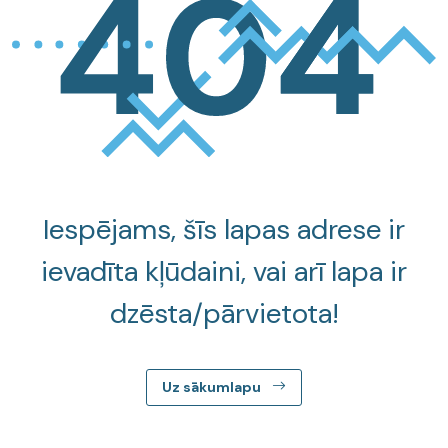
Iespējams, šīs lapas adrese ir
ievadīta kļūdaini, vai arī lapa ir
dzēsta/pārvietota!
Uz sākumlapu