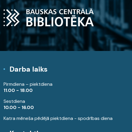
Darba laiks
Pirmdiena – piektdiena
11.00 - 18.00
Sestdiena
10.00 - 16.00
Katra mēneša pēdējā piektdiena - spodrības diena