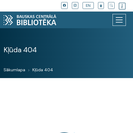
EN
Kļūda 404
Sākumlapa
Kļūda 404