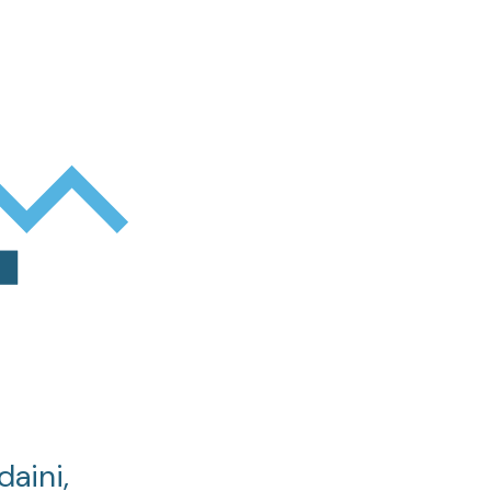
daini,