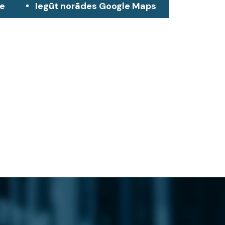
ze
Iegūt norādes Google Maps