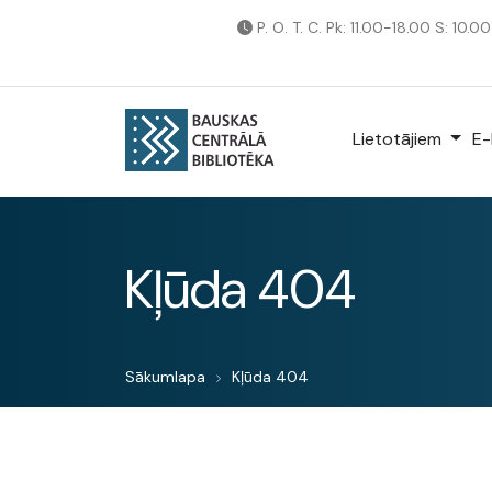
P. O. T. C. Pk: 11.00-18.00 S: 10.0
Lietotājiem
E-
Kļūda 404
Sākumlapa
Kļūda 404