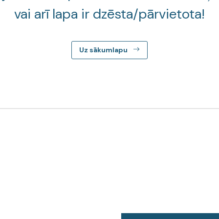
vai arī lapa ir dzēsta/pārvietota!
Uz sākumlapu