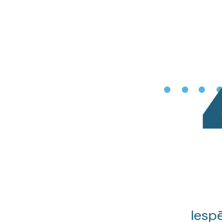
Iespē