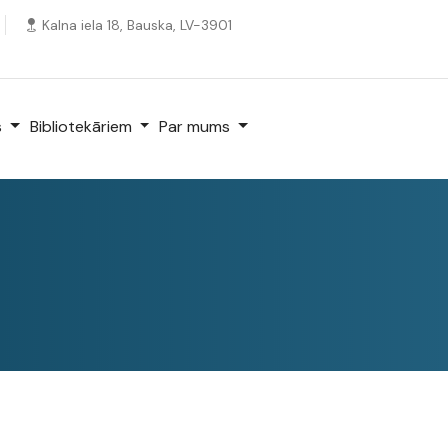
Kalna iela 18, Bauska, LV-3901
s
Bibliotekāriem
Par mums